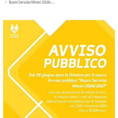
Buoni Servizio Minori 2026-2027: al via il nuovo avviso pubblico