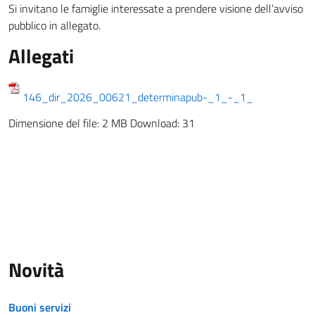
Si invitano le famiglie interessate a prendere visione dell’avviso
pubblico in allegato.
Allegati
146_dir_2026_00621_determinapub-_1_-_1_
Dimensione del file:
2 MB
Download:
31
Novità
Buoni servizi